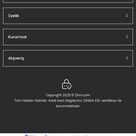
Üyelik
Gönder
Kurumsal
Alışveriş
Copyright 2023 © Zihni.com
Tüm Hakları Saklıdır. Kredi kartı bilgileriniz 256bit SSL sertifikası ile
korunmaktadır.