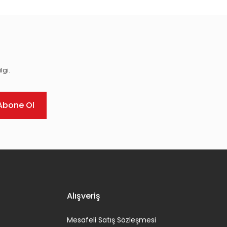
lgi.
Abone Ol
Alışveriş
Mesafeli Satış Sözleşmesi