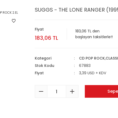
SUGGS - THE LONE RANGER (1995
Fiyat
183,06 TL den
183,06 TL
başlayan taksitlerle!!
Kategori
CD POP ROCK,CLASS
Stok Kodu
67883
Fiyat
3,39 USD + KDV
Sepe