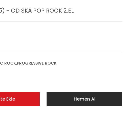
) - CD SKA POP ROCK 2.EL
IC ROCK,PROGRESSIVE ROCK
te Ekle
Hemen Al