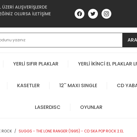
ÜZERİ ALIŞVERİŞLERDE
ĞİNİZ OLURSA İLETİŞİME
AR
YERLİ SIFIR PLAKLAR
YERLİ İKİNCİ EL PLAKLAR L
KASETLER
12'' MAXI SINGLE
CD YAB
LASERDISC
OYUNLAR
E ROCK
SUGGS - THE LONE RANGER (1995) - CD SKA POP ROCK 2.EL