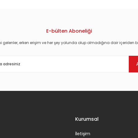
E-bülten Aboneliği
i gelenler, erken erişim ve her şey yolunda olup olmadığına dair içeriden bi
Gönder
Kurumsal
İletişim