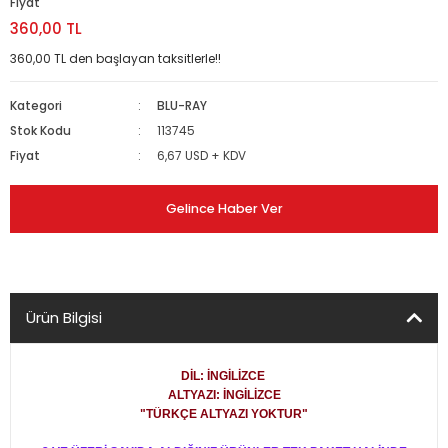
Fiyat
360,00 TL
360,00 TL den başlayan taksitlerle!!
Kategori
BLU-RAY
Stok Kodu
113745
Fiyat
6,67 USD + KDV
Gelince Haber Ver
Ürün Bilgisi
DİL: İNGİLİZCE
ALTYAZI: İNGİLİZCE
"TÜRKÇE ALTYAZI YOKTUR"