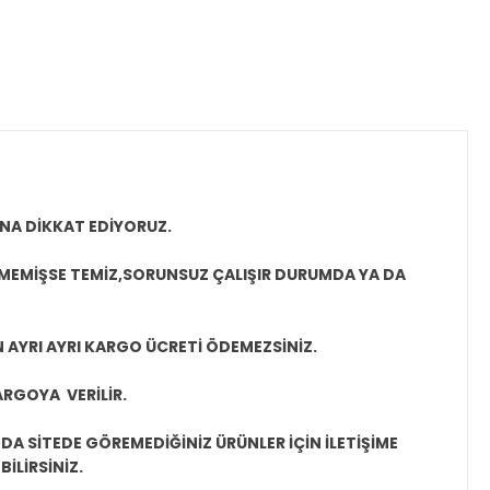
NA DİKKAT EDİYORUZ.
LMEMİŞSE TEMİZ,SORUNSUZ ÇALIŞIR DURUMDA YA DA
N AYRI AYRI KARGO ÜCRETİ ÖDEMEZSİNİZ.
ARGOYA VERİLİR.
A SİTEDE GÖREMEDİĞİNİZ ÜRÜNLER İÇİN İLETİŞİME
İLİRSİNİZ.