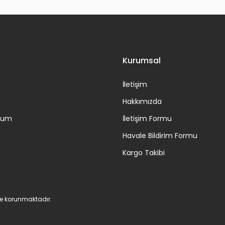
Gönder
Kurumsal
İletişim
Hakkımızda
ttum
İletişim Formu
Havale Bildirim Formu
Kargo Takibi
 ile korunmaktadır.