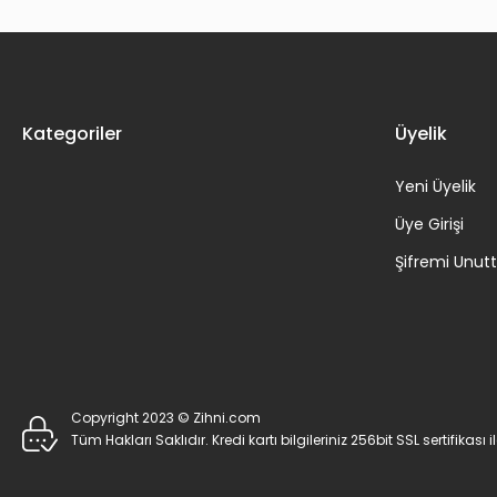
Kategoriler
Üyelik
Yeni Üyelik
Üye Girişi
Şifremi Unu
Copyright 2023 © Zihni.com
Tüm Hakları Saklıdır. Kredi kartı bilgileriniz 256bit SSL sertifikası