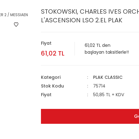
STOKOWSKI, CHARLES IVES ORCH
L'ASCENSION LSO 2.EL PLAK
Fiyat
61,02 TL den
61,02 TL
başlayan taksitlerle!!
Kategori
PLAK CLASSIC
Stok Kodu
75714
Fiyat
50,85 TL + KDV
G