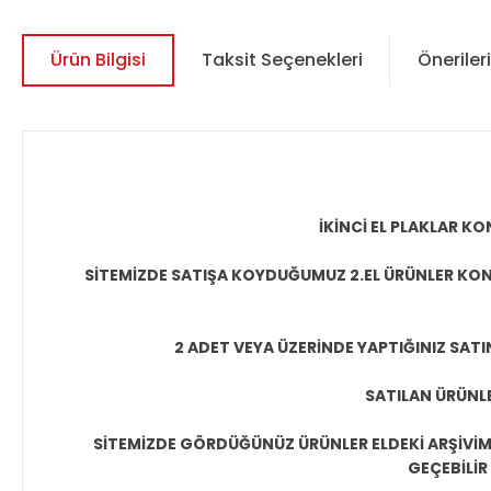
Ürün Bilgisi
Taksit Seçenekleri
Önerileri
İKİNCİ EL PLAKLAR 
SİTEMİZDE SATIŞA KOYDUĞUMUZ 2.EL ÜRÜNLER KON
2 ADET VEYA ÜZERİNDE YAPTIĞINIZ SATI
SATILAN ÜRÜNLE
SİTEMİZDE GÖRDÜĞÜNÜZ ÜRÜNLER ELDEKİ ARŞİVİMİ
GEÇEBİLİR