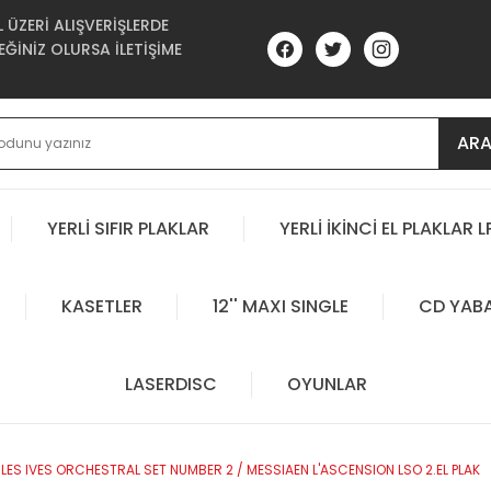
ÜZERİ ALIŞVERİŞLERDE
ĞİNİZ OLURSA İLETİŞİME
AR
YERLİ SIFIR PLAKLAR
YERLİ İKİNCİ EL PLAKLAR L
KASETLER
12'' MAXI SINGLE
CD YAB
LASERDISC
OYUNLAR
ES IVES ORCHESTRAL SET NUMBER 2 / MESSIAEN L'ASCENSION LSO 2.EL PLAK