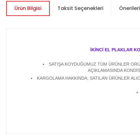
Ürün Bilgisi
Taksit Seçenekleri
Önerileri
İKİNCİ EL PLAKLAR K
SATIŞA KOYDUĞUMUZ TÜM ÜRÜNLER ORİJİN
AÇIKLAMASINDA KONDİS
KARGOLAMA HAKKINDA; SATILAN ÜRÜNLER ALICI