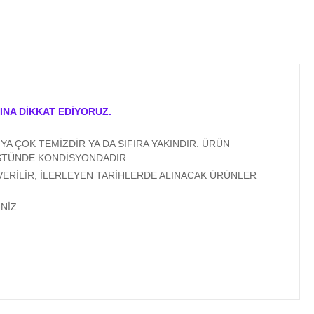
INA DİKKAT EDİYORUZ.
A ÇOK TEMİZDİR YA DA SIFIRA YAKINDIR. ÜRÜN
ÜSTÜNDE KONDİSYONDADIR.
VERİLİR, İLERLEYEN TARİHLERDE ALINACAK ÜRÜNLER
NİZ.