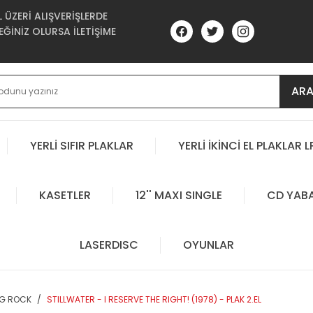
ÜZERİ ALIŞVERİŞLERDE
ĞİNİZ OLURSA İLETİŞİME
AR
YERLİ SIFIR PLAKLAR
YERLİ İKİNCİ EL PLAKLAR L
KASETLER
12'' MAXI SINGLE
CD YAB
LASERDISC
OYUNLAR
OG ROCK
STILLWATER - I RESERVE THE RIGHT! (1978) - PLAK 2.EL