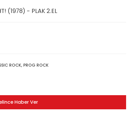
! (1978) - PLAK 2.EL
ASSIC ROCK, PROG ROCK
elince Haber Ver