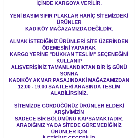
İÇİNDE KARGOYA VERİLİR.
YENİ BASIM SIFIR PLAKLAR HARİÇ SİTEMİZDEKİ
ÜRÜNLER
KADIKÖY MAĞAZAMIZDA DEĞİLDİR.
ALMAK İSTEDİĞİNİZ ÜRÜNLERİ SİTE ÜZERİNDEN
ÖDEMESİNİ YAPARAK
KARGO YERİNE "DÜKKAN TESLİM" SEÇENEĞİNİ
KULLANIP
ALIŞVERİŞİNİZ TAMAMLANDIKTAN BİR İŞ GÜNÜ
SONRA
KADIKÖY AKMAR PASAJINDAKİ MAĞAZAMIZDAN
12:00 - 19:00 SAATLERİ ARASINDA TESLİM
ALABİLİRSİNİZ.
SİTEMİZDE GÖRDÜĞÜNÜZ ÜRÜNLER ELDEKİ
ARŞİVİMİZİN
SADECE BİR BÖLÜMÜNÜ KAPSAMAKTADIR.
ARADIĞINIZ YA DA SİTEDE GÖREMEDİĞİNİZ
ÜRÜNLER İÇİN