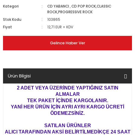
Kategori
CD YABANCI
,
CD POP ROCK,CLASSIC
ROCK,PROGRESSIVE ROCK
Stok Kodu
103865
Fiyat
12,71 EUR + KDV
Gelince Haber Ver
Ürün Bilgisi
2 ADET VEYA ÜZERİNDE YAPTIĞINIZ SATIN
ALMALAR
TEK PAKET İÇİNDE KARGOLANIR.
YANİ HER ÜRÜN İÇİN AYRI AYRI KARGO ÜCRETİ
ÖDEMEZSİNİZ.
SATILAN ÜRÜNLER
ALICI TARAFINDAN AKSİ BELİRTİLMEDİKÇE 24 SAAT