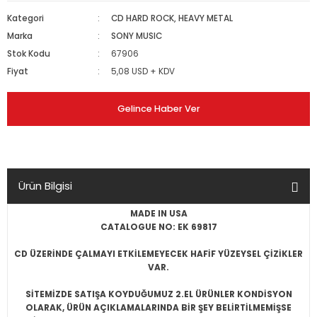
Kategori
CD HARD ROCK, HEAVY METAL
Marka
SONY MUSIC
Stok Kodu
67906
Fiyat
5,08 USD + KDV
Gelince Haber Ver
Ürün Bilgisi
MADE IN USA
CATALOGUE NO: EK 69817
CD ÜZERİNDE ÇALMAYI ETKİLEMEYECEK HAFİF YÜZEYSEL ÇİZİKLER
VAR.
SİTEMİZDE SATIŞA KOYDUĞUMUZ 2.EL ÜRÜNLER KONDİSYON
OLARAK, ÜRÜN AÇIKLAMALARINDA BİR ŞEY BELİRTİLMEMİŞSE