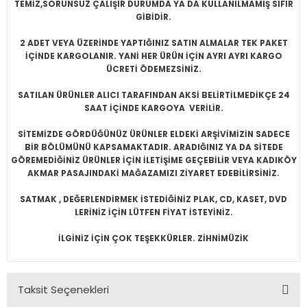
TEMİZ,SORUNSUZ ÇALIŞIR DURUMDA YA DA KULLANILMAMIŞ SIFIR
GİBİDİR.
2 ADET VEYA ÜZERİNDE YAPTIĞINIZ SATIN ALMALAR TEK PAKET
İÇİNDE KARGOLANIR. YANİ HER ÜRÜN İÇİN AYRI AYRI KARGO
ÜCRETİ ÖDEMEZSİNİZ.
SATILAN ÜRÜNLER ALICI TARAFINDAN AKSİ BELİRTİLMEDİKÇE 24
SAAT İÇİNDE KARGOYA VERİLİR.
SİTEMİZDE GÖRDÜĞÜNÜZ ÜRÜNLER ELDEKİ ARŞİVİMİZİN SADECE
BİR BÖLÜMÜNÜ KAPSAMAKTADIR. ARADIĞINIZ YA DA SİTEDE
GÖREMEDİĞİNİZ ÜRÜNLER İÇİN İLETİŞİME GEÇEBİLİR VEYA KADIKÖY
AKMAR PASAJINDAKİ MAĞAZAMIZI ZİYARET EDEBİLİRSİNİZ.
SATMAK , DEĞERLENDİRMEK İSTEDİĞİNİZ PLAK, CD, KASET, DVD
LERİNİZ İÇİN LÜTFEN FİYAT İSTEYİNİZ.
İLGİNİZ İÇİN ÇOK TEŞEKKÜRLER. ZİHNİMÜZİK
Taksit Seçenekleri