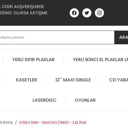
ÜZERİ ALIŞVERİŞLERDE
ĞİNİZ OLURSA İLETİŞİME
AR
YERLİ SIFIR PLAKLAR
YERLİ İKİNCİ EL PLAKLAR L
KASETLER
12'' MAXI SINGLE
CD YAB
LASERDISC
OYUNLAR
OG ROCK
STEELY DAN - GAUCHO (1980) - 2.EL PLAK