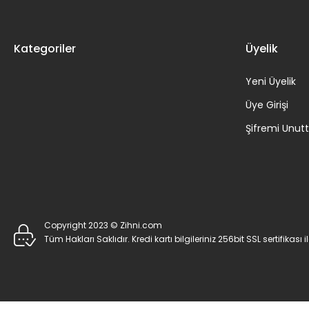
Kategoriler
Üyelik
Yeni Üyelik
Üye Girişi
Şifremi Unu
Copyright 2023 © Zihni.com
Tüm Hakları Saklıdır. Kredi kartı bilgileriniz 256bit SSL sertifikası