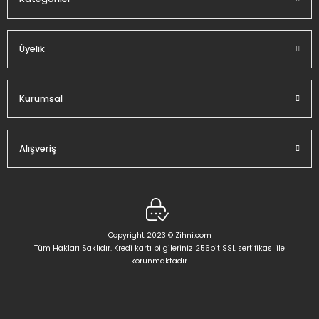
Üyelik
Gönder
Kurumsal
Alışveriş
Copyright 2023 © Zihni.com
Tüm Hakları Saklıdır. Kredi kartı bilgileriniz 256bit SSL sertifikası ile
korunmaktadır.