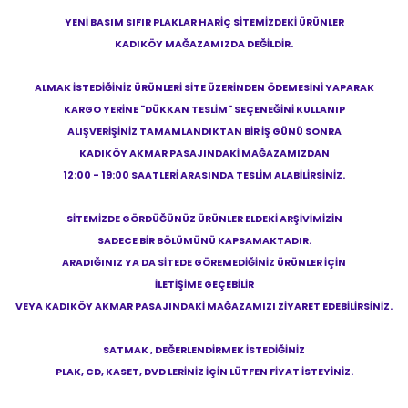
YENİ BASIM SIFIR PLAKLAR HARİÇ SİTEMİZDEKİ ÜRÜNLER
KADIKÖY MAĞAZAMIZDA DEĞİLDİR.
ALMAK İSTEDİĞİNİZ ÜRÜNLERİ SİTE ÜZERİNDEN ÖDEMESİNİ YAPARAK
KARGO YERİNE "DÜKKAN TESLİM" SEÇENEĞİNİ KULLANIP
ALIŞVERİŞİNİZ TAMAMLANDIKTAN BİR İŞ GÜNÜ SONRA
KADIKÖY AKMAR PASAJINDAKİ MAĞAZAMIZDAN
12:00 - 19:00 SAATLERİ ARASINDA TESLİM ALABİLİRSİNİZ.
SİTEMİZDE GÖRDÜĞÜNÜZ ÜRÜNLER ELDEKİ ARŞİVİMİZİN
SADECE BİR BÖLÜMÜNÜ KAPSAMAKTADIR.
ARADIĞINIZ YA DA SİTEDE GÖREMEDİĞİNİZ ÜRÜNLER İÇİN
İLETİŞİME GEÇEBİLİR
VEYA KADIKÖY AKMAR PASAJINDAKİ MAĞAZAMIZI ZİYARET EDEBİLİRSİNİZ.
SATMAK , DEĞERLENDİRMEK İSTEDİĞİNİZ
PLAK, CD, KASET, DVD LERİNİZ İÇİN LÜTFEN FİYAT İSTEYİNİZ.