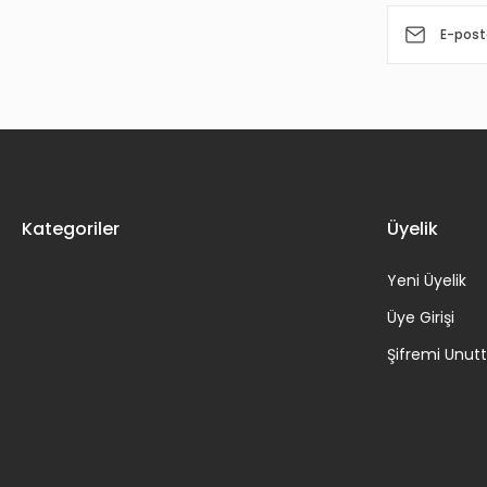
Bu ürüne benzer farklı alternatifler olmalı.
Kategoriler
Üyelik
Yeni Üyelik
Üye Girişi
Şifremi Unu