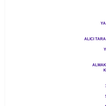
YA
ALICI TARA
Y
ALMAK 
K