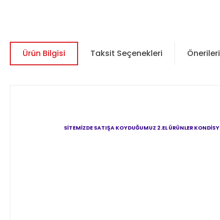
Ürün Bilgisi
Taksit Seçenekleri
Önerileri
SİTEMİZDE SATIŞA KOYDUĞUMUZ 2.EL ÜRÜNLER KONDİSYO