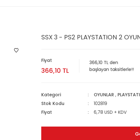
SSX 3 - PS2 PLAYSTATION 2 OYUN
Fiyat
366,10 TL den
366,10 TL
başlayan taksitlerle!!
Kategori
OYUNLAR
,
PLAYSTAT
Stok Kodu
102819
Fiyat
6,78 USD + KDV
G