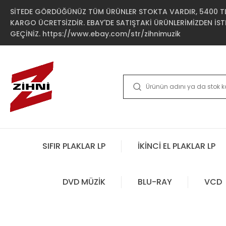
SİTEDE GÖRDÜĞÜNÜZ TÜM ÜRÜNLER STOKTA VARDIR, 5400 TL 
KARGO ÜCRETSİZDİR. EBAY'DE SATIŞTAKİ ÜRÜNLERİMİZDEN İSTE
GEÇİNİZ. https://www.ebay.com/str/zihnimuzik
SIFIR PLAKLAR LP
İKİNCİ EL PLAKLAR LP
DVD MÜZİK
BLU-RAY
VCD