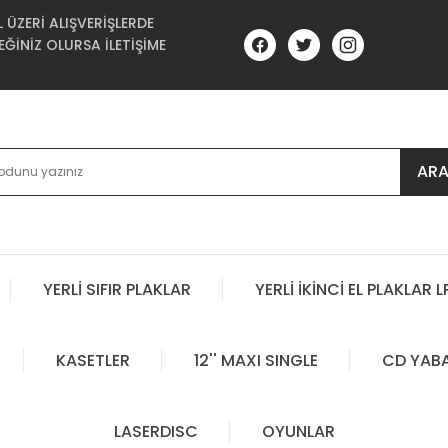
ÜZERİ ALIŞVERİŞLERDE
ĞİNİZ OLURSA İLETİŞİME
AR
YERLİ SIFIR PLAKLAR
YERLİ İKİNCİ EL PLAKLAR L
KASETLER
12'' MAXI SINGLE
CD YAB
LASERDISC
OYUNLAR