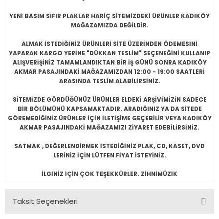
YENİ BASIM SIFIR PLAKLAR HARİÇ SİTEMİZDEKİ ÜRÜNLER KADIKÖY
MAĞAZAMIZDA DEĞİLDİR.
ALMAK İSTEDİĞİNİZ ÜRÜNLERİ SİTE ÜZERİNDEN ÖDEMESİNİ
YAPARAK KARGO YERİNE "DÜKKAN TESLİM" SEÇENEĞİNİ KULLANIP
ALIŞVERİŞİNİZ TAMAMLANDIKTAN BİR İŞ GÜNÜ SONRA KADIKÖY
AKMAR PASAJINDAKİ MAĞAZAMIZDAN 12:00 - 19:00 SAATLERİ
ARASINDA TESLİM ALABİLİRSİNİZ.
SİTEMİZDE GÖRDÜĞÜNÜZ ÜRÜNLER ELDEKİ ARŞİVİMİZİN SADECE
BİR BÖLÜMÜNÜ KAPSAMAKTADIR. ARADIĞINIZ YA DA SİTEDE
GÖREMEDİĞİNİZ ÜRÜNLER İÇİN İLETİŞİME GEÇEBİLİR VEYA KADIKÖY
AKMAR PASAJINDAKİ MAĞAZAMIZI ZİYARET EDEBİLİRSİNİZ.
SATMAK , DEĞERLENDİRMEK İSTEDİĞİNİZ PLAK, CD, KASET, DVD
LERİNİZ İÇİN LÜTFEN FİYAT İSTEYİNİZ.
İLGİNİZ İÇİN ÇOK TEŞEKKÜRLER. ZİHNİMÜZİK
Taksit Seçenekleri