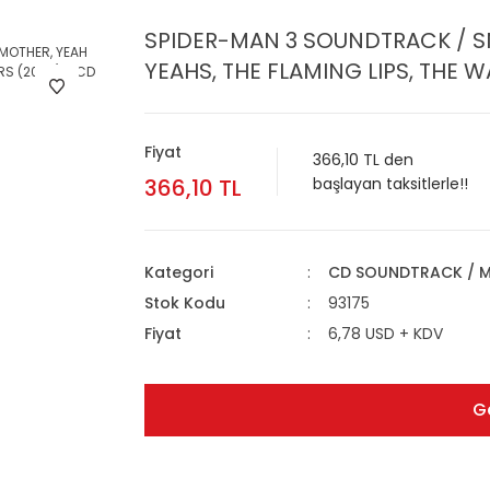
SPIDER-MAN 3 SOUNDTRACK / S
YEAHS, THE FLAMING LIPS, THE WA
Fiyat
366,10 TL den
366,10 TL
başlayan taksitlerle!!
Kategori
CD SOUNDTRACK / M
Stok Kodu
93175
Fiyat
6,78 USD + KDV
G