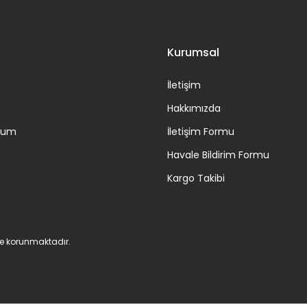
Gönder
Kurumsal
İletişim
Hakkımızda
ttum
İletişim Formu
Havale Bildirim Formu
Kargo Takibi
 ile korunmaktadır.