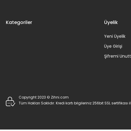
Kategoriler
Üyelik
Yeni Üyelik
Üye Girişi
Şifremi Unu
Copyright 2023 © Zihni.com
Tüm Hakları Saklıdır. Kredi kartı bilgileriniz 256bit SSL sertifikası