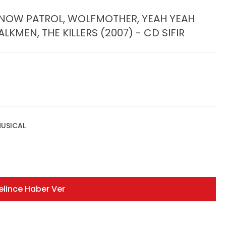
NOW PATROL, WOLFMOTHER, YEAH YEAH
LKMEN, THE KILLERS (2007) - CD SIFIR
USICAL
elince Haber Ver