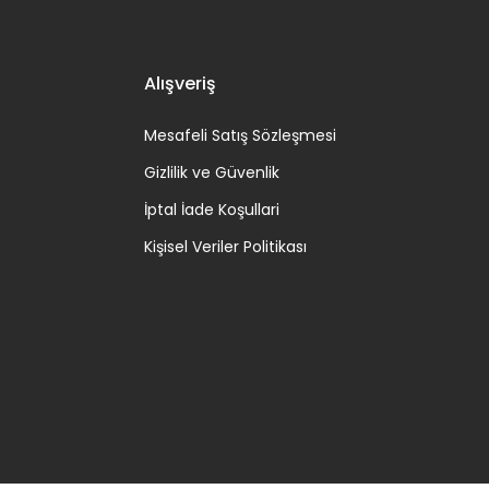
Alışveriş
Mesafeli Satış Sözleşmesi
Gizlilik ve Güvenlik
İptal İade Koşullari
Kişisel Veriler Politikası