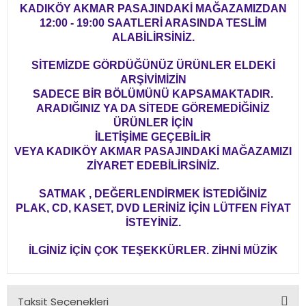
KADIKÖY AKMAR PASAJINDAKİ MAĞAZAMIZDAN
12:00 - 19:00 SAATLERİ ARASINDA TESLİM
ALABİLİRSİNİZ.
SİTEMİZDE GÖRDÜĞÜNÜZ ÜRÜNLER ELDEKİ
ARŞİVİMİZİN
SADECE BİR BÖLÜMÜNÜ KAPSAMAKTADIR.
ARADIĞINIZ YA DA SİTEDE GÖREMEDİĞİNİZ
ÜRÜNLER İÇİN
İLETİŞİME GEÇEBİLİR
VEYA KADIKÖY AKMAR PASAJINDAKİ MAĞAZAMIZI
ZİYARET EDEBİLİRSİNİZ.
SATMAK , DEĞERLENDİRMEK İSTEDİĞİNİZ
PLAK, CD, KASET, DVD LERİNİZ İÇİN LÜTFEN FİYAT
İSTEYİNİZ.
İLGİNİZ İÇİN ÇOK TEŞEKKÜRLER. ZİHNİ MÜZİK
Taksit Seçenekleri