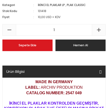
Kategori
İKİNCİ EL PLAKLAR LP
,
PLAK CLASSIC
Stok Kodu
131418
Fiyat
10,00 USD + KDV
Sepete Ekle
Hemen Al
Ürün Bilgisi
MADE IN GERMANY
LABEL:
ARCHIV PRODUKTION
CATALOG NUMBER: 2547 049
İKİNCİ EL PLAKLAR KONTROLDEN GEÇMİŞTİR,