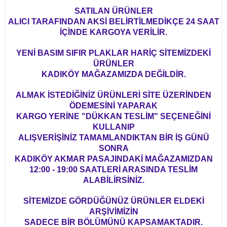
SATILAN ÜRÜNLER
ALICI TARAFINDAN AKSİ BELİRTİLMEDİKÇE 24 SAAT
İÇİNDE KARGOYA VERİLİR.
YENİ BASIM SIFIR PLAKLAR HARİÇ SİTEMİZDEKİ
ÜRÜNLER
KADIKÖY MAĞAZAMIZDA DEĞİLDİR.
ALMAK İSTEDİĞİNİZ ÜRÜNLERİ SİTE ÜZERİNDEN
ÖDEMESİNİ YAPARAK
KARGO YERİNE "DÜKKAN TESLİM" SEÇENEĞİNİ
KULLANIP
ALIŞVERİŞİNİZ TAMAMLANDIKTAN BİR İŞ GÜNÜ
SONRA
KADIKÖY AKMAR PASAJINDAKİ MAĞAZAMIZDAN
12:00 - 19:00 SAATLERİ ARASINDA TESLİM
ALABİLİRSİNİZ.
SİTEMİZDE GÖRDÜĞÜNÜZ ÜRÜNLER ELDEKİ
ARŞİVİMİZİN
SADECE BİR BÖLÜMÜNÜ KAPSAMAKTADIR.