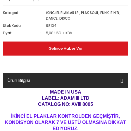
Kategori
İKİNCİ EL PLAKLAR LP
,
PLAK SOUL, FUNK, R'N'B,
DANCE, DISCO
Stok Kodu
98104
Fiyat
5,08 USD + KDV
Gelince Haber Ver
Ürün Bilgisi
MADE IN USA
LABEL: ADAM III LTD
CATALOG NO: AVIII 8005
İKİNCİ EL PLAKLAR KONTROLDEN GEÇMİŞTİR,
KONDİSYON OLARAK 7 VE ÜSTÜ OLMASINA DİKKAT
EDİYORUZ.