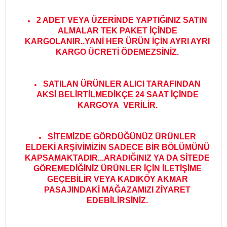
2 ADET VEYA ÜZERİNDE YAPTIĞINIZ SATIN
ALMALAR TEK PAKET İÇİNDE
KARGOLANIR..YANİ HER ÜRÜN İÇİN AYRI AYRI
KARGO ÜCRETİ ÖDEMEZSİNİZ.
SATILAN ÜRÜNLER ALICI TARAFINDAN
AKSİ BELİRTİLMEDİKÇE 24 SAAT İÇİNDE
KARGOYA VERİLİR
.
SİTEMİZDE GÖRDÜĞÜNÜZ ÜRÜNLER
ELDEKİ ARŞİVİMİZİN SADECE BİR BÖLÜMÜNÜ
KAPSAMAKTADIR...ARADIĞINIZ YA DA SİTEDE
GÖREMEDİĞİNİZ ÜRÜNLER İÇİN İLETİŞİME
GEÇEBİLİR VEYA KADIKÖY AKMAR
PASAJINDAKİ MAĞAZAMIZI ZİYARET
EDEBİLİRSİNİZ.