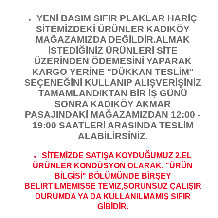
YENİ BASIM SIFIR PLAKLAR HARİÇ
SİTEMİZDEKİ ÜRÜNLER KADIKÖY
MAĞAZAMIZDA DEĞİLDİR.
ALMAK
İSTEDİĞİNİZ ÜRÜNLERİ SİTE
ÜZERİNDEN ÖDEMESİNİ YAPARAK
KARGO YERİNE "DÜKKAN TESLİM"
SEÇENEĞİNİ KULLANIP ALIŞVERİŞİNİZ
TAMAMLANDIKTAN BİR İŞ GÜNÜ
SONRA KADIKÖY AKMAR
PASAJINDAKİ MAĞAZAMIZDAN 12:00 -
19:00 SAATLERİ ARASINDA TESLİM
ALABİLİRSİNİZ.
SİTEMİZDE SATIŞA KOYDUĞUMUZ 2.EL
ÜRÜNLER KONDÜSYON OLARAK, "ÜRÜN
BİLGİSİ" BÖLÜMÜNDE BİRŞEY
BELİRTİLMEMİŞSE TEMİZ,SORUNSUZ ÇALIŞIR
DURUMDA YA DA KULLANILMAMIŞ SIFIR
GİBİDİR
.