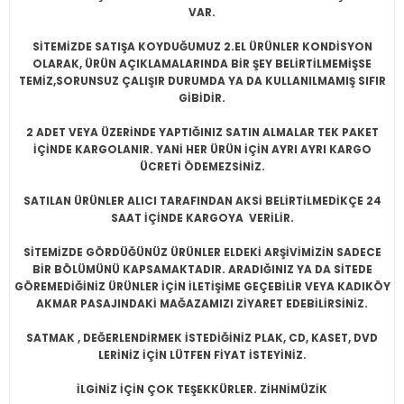
VAR.
SİTEMİZDE SATIŞA KOYDUĞUMUZ 2.EL ÜRÜNLER KONDİSYON
OLARAK, ÜRÜN AÇIKLAMALARINDA BİR ŞEY BELİRTİLMEMİŞSE
TEMİZ,SORUNSUZ ÇALIŞIR DURUMDA YA DA KULLANILMAMIŞ SIFIR
GİBİDİR.
2 ADET VEYA ÜZERİNDE YAPTIĞINIZ SATIN ALMALAR TEK PAKET
İÇİNDE KARGOLANIR. YANİ HER ÜRÜN İÇİN AYRI AYRI KARGO
ÜCRETİ ÖDEMEZSİNİZ.
SATILAN ÜRÜNLER ALICI TARAFINDAN AKSİ BELİRTİLMEDİKÇE 24
SAAT İÇİNDE KARGOYA VERİLİR.
SİTEMİZDE GÖRDÜĞÜNÜZ ÜRÜNLER ELDEKİ ARŞİVİMİZİN SADECE
BİR BÖLÜMÜNÜ KAPSAMAKTADIR. ARADIĞINIZ YA DA SİTEDE
GÖREMEDİĞİNİZ ÜRÜNLER İÇİN İLETİŞİME GEÇEBİLİR VEYA KADIKÖY
AKMAR PASAJINDAKİ MAĞAZAMIZI ZİYARET EDEBİLİRSİNİZ.
SATMAK , DEĞERLENDİRMEK İSTEDİĞİNİZ PLAK, CD, KASET, DVD
LERİNİZ İÇİN LÜTFEN FİYAT İSTEYİNİZ.
İLGİNİZ İÇİN ÇOK TEŞEKKÜRLER. ZİHNİMÜZİK