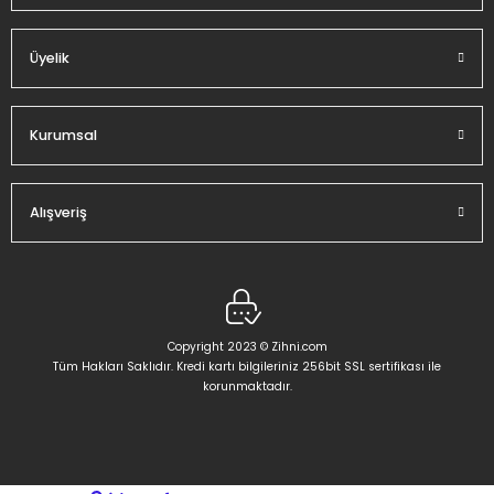
Üyelik
Gönder
Kurumsal
Alışveriş
Copyright 2023 © Zihni.com
Tüm Hakları Saklıdır. Kredi kartı bilgileriniz 256bit SSL sertifikası ile
korunmaktadır.