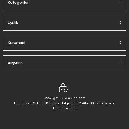
Kategoriler
Üyelik
Gönder
Kurumsal
Alışveriş
Copyright 2023 © Zihni.com
Tüm Hakları Saklıdır. Kredi kartı bilgileriniz 256bit SSL sertifikası ile
korunmaktadır.