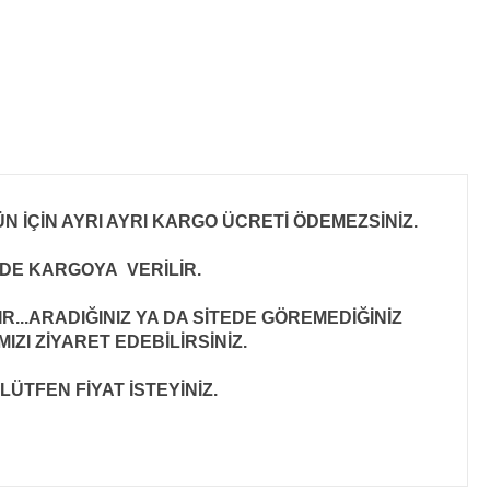
N İÇİN AYRI AYRI KARGO ÜCRETİ ÖDEMEZSİNİZ.
İNDE KARGOYA VERİLİR
.
..ARADIĞINIZ YA DA SİTEDE GÖREMEDİĞİNİZ
ZI ZİYARET EDEBİLİRSİNİZ.
LÜTFEN FİYAT İSTEYİNİZ.