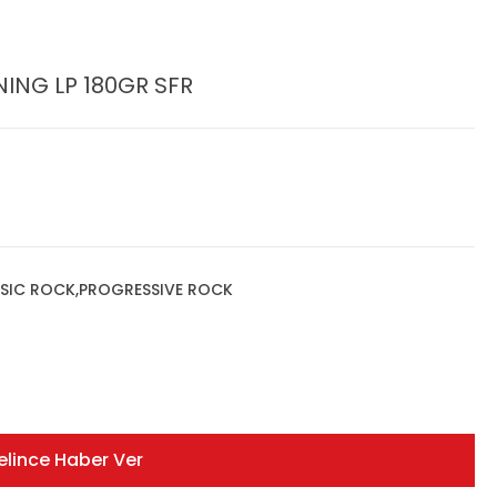
ING LP 180GR SFR
SSIC ROCK,PROGRESSIVE ROCK
elince Haber Ver