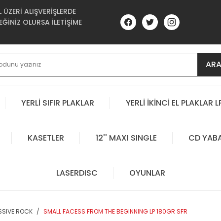
ÜZERİ ALIŞVERİŞLERDE
ĞİNİZ OLURSA İLETİŞİME
AR
YERLİ SIFIR PLAKLAR
YERLİ İKİNCİ EL PLAKLAR L
KASETLER
12'' MAXI SINGLE
CD YAB
LASERDISC
OYUNLAR
SSIVE ROCK
SMALL FACESS FROM THE BEGINNING LP 180GR SFR