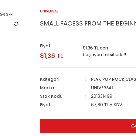
UNIVERSAL
SMALL FACESS FROM THE BEGINN
Fiyat
81,36 TL den
81,36 TL
başlayan taksitlerle!!
Kategori
PLAK POP ROCK,CLA
Marka
UNIVERSAL
Stok Kodu
201831499
Fiyat
67,80 TL + KDV
G