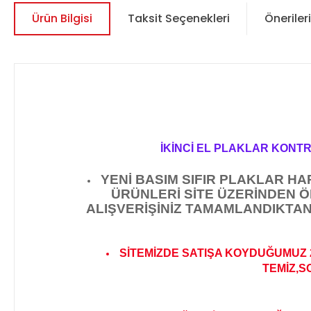
Ürün Bilgisi
Taksit Seçenekleri
Önerileri
İKİNCİ EL PLAKLAR KONT
YENİ BASIM SIFIR PLAKLAR H
ÜRÜNLERİ SİTE ÜZERİNDEN 
ALIŞVERİŞİNİZ TAMAMLANDIKTAN
SİTEMİZDE SATIŞA KOYDUĞUMUZ 
TEMİZ,S