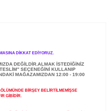
MASINA DİKKAT EDİYORUZ.
IZDA DEĞİLDİR.
ALMAK İSTEDİĞİNİZ
TESLİM" SEÇENEĞİNİ KULLANIP
DAKİ MAĞAZAMIZDAN 12:00 - 19:00
BÖLÜMÜNDE BİRŞEY BELİRTİLMEMİŞSE
R GİBİDİR
.