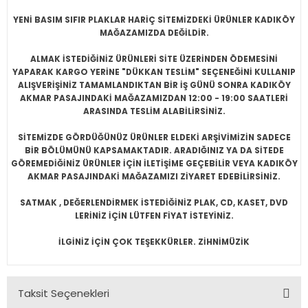
YENİ BASIM SIFIR PLAKLAR HARİÇ SİTEMİZDEKİ ÜRÜNLER KADIKÖY
MAĞAZAMIZDA DEĞİLDİR.
ALMAK İSTEDİĞİNİZ ÜRÜNLERİ SİTE ÜZERİNDEN ÖDEMESİNİ
YAPARAK KARGO YERİNE "DÜKKAN TESLİM" SEÇENEĞİNİ KULLANIP
ALIŞVERİŞİNİZ TAMAMLANDIKTAN BİR İŞ GÜNÜ SONRA KADIKÖY
AKMAR PASAJINDAKİ MAĞAZAMIZDAN 12:00 - 19:00 SAATLERİ
ARASINDA TESLİM ALABİLİRSİNİZ.
SİTEMİZDE GÖRDÜĞÜNÜZ ÜRÜNLER ELDEKİ ARŞİVİMİZİN SADECE
BİR BÖLÜMÜNÜ KAPSAMAKTADIR. ARADIĞINIZ YA DA SİTEDE
GÖREMEDİĞİNİZ ÜRÜNLER İÇİN İLETİŞİME GEÇEBİLİR VEYA KADIKÖY
AKMAR PASAJINDAKİ MAĞAZAMIZI ZİYARET EDEBİLİRSİNİZ.
SATMAK , DEĞERLENDİRMEK İSTEDİĞİNİZ PLAK, CD, KASET, DVD
LERİNİZ İÇİN LÜTFEN FİYAT İSTEYİNİZ.
İLGİNİZ İÇİN ÇOK TEŞEKKÜRLER. ZİHNİMÜZİK
Taksit Seçenekleri