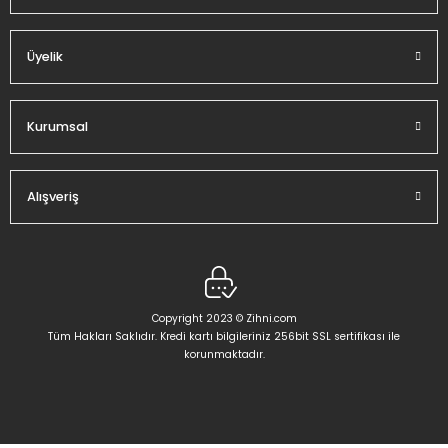
Üyelik
Kurumsal
Alışveriş
Copyright 2023 © Zihni.com
Tüm Hakları Saklıdır. Kredi kartı bilgileriniz 256bit SSL sertifikası ile
korunmaktadır.