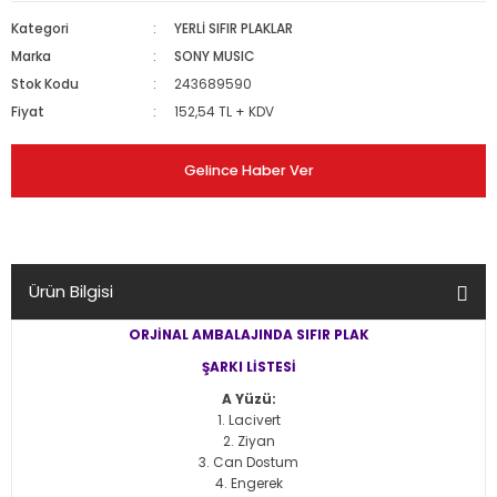
Kategori
YERLİ SIFIR PLAKLAR
Marka
SONY MUSIC
Stok Kodu
243689590
Fiyat
152,54 TL + KDV
Gelince Haber Ver
Ürün Bilgisi
ORJİNAL AMBALAJINDA SIFIR PLAK
ŞARKI LİSTESİ
A Yüzü:
Lacivert
Ziyan
Can Dostum
Engerek