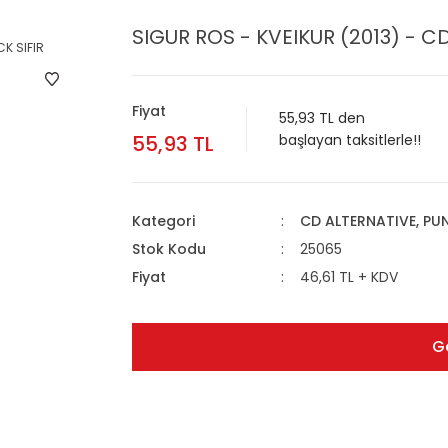
SIGUR ROS - KVEIKUR (2013) - C
Fiyat
55,93 TL den
55,93 TL
başlayan taksitlerle!!
Kategori
CD ALTERNATIVE, PUN
Stok Kodu
25065
Fiyat
46,61 TL + KDV
G