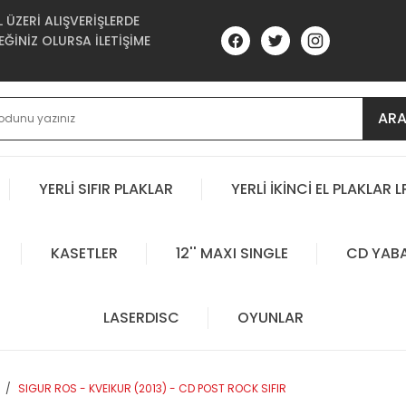
ÜZERİ ALIŞVERİŞLERDE
ĞİNİZ OLURSA İLETİŞİME
AR
YERLİ SIFIR PLAKLAR
YERLİ İKİNCİ EL PLAKLAR L
KASETLER
12'' MAXI SINGLE
CD YAB
LASERDISC
OYUNLAR
SIGUR ROS - KVEIKUR (2013) - CD POST ROCK SIFIR