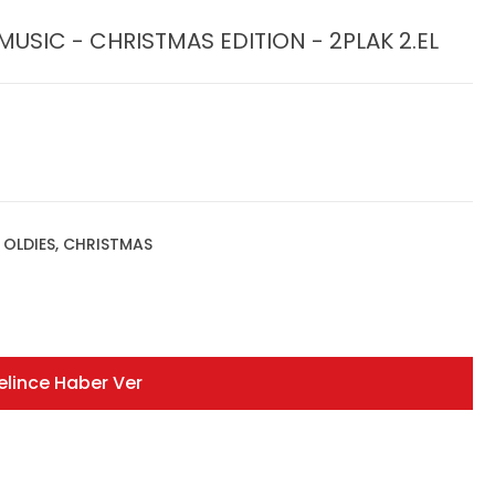
USIC - CHRISTMAS EDITION - 2PLAK 2.EL
, OLDIES, CHRISTMAS
elince Haber Ver