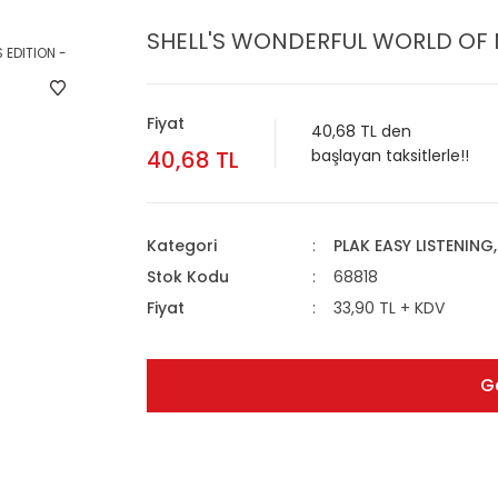
SHELL'S WONDERFUL WORLD OF M
Fiyat
40,68 TL den
40,68 TL
başlayan taksitlerle!!
Kategori
PLAK EASY LISTENING
Stok Kodu
68818
Fiyat
33,90 TL + KDV
G