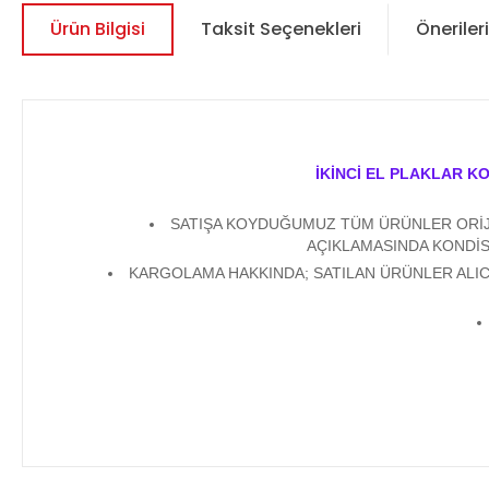
Ürün Bilgisi
Taksit Seçenekleri
Önerileri
İKİNCİ EL PLAKLAR K
SATIŞA KOYDUĞUMUZ TÜM ÜRÜNLER ORİJİN
AÇIKLAMASINDA KONDİS
KARGOLAMA HAKKINDA; SATILAN ÜRÜNLER ALICI