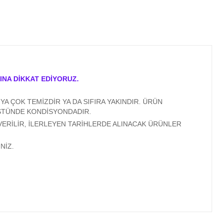
INA DİKKAT EDİYORUZ.
A ÇOK TEMİZDİR YA DA SIFIRA YAKINDIR. ÜRÜN
ÜSTÜNDE KONDİSYONDADIR.
VERİLİR, İLERLEYEN TARİHLERDE ALINACAK ÜRÜNLER
NİZ.