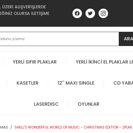
ÜZERİ ALIŞVERİŞLERDE
ĞİNİZ OLURSA İLETİŞİME
AR
YERLİ SIFIR PLAKLAR
YERLİ İKİNCİ EL PLAKLAR L
KASETLER
12'' MAXI SINGLE
CD YAB
LASERDISC
OYUNLAR
STMAS
SHELL'S WONDERFUL WORLD OF MUSIC - CHRISTMAS EDITION - 2PLAK 