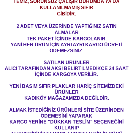
TEMİZ, SORUNSUZ ÇALIŞIR DURUMDA YA DA
KULLANILMAMIŞ SIFIR
GİBİDİR.
2 ADET VEYA ÜZERİNDE YAPTIĞINIZ SATIN
ALMALAR
TEK PAKET İÇİNDE KARGOLANIR.
YANİ HER ÜRÜN İÇİN AYRI AYRI KARGO ÜCRETİ
ÖDEMEZSİNİZ.
SATILAN ÜRÜNLER
ALICI TARAFINDAN AKSİ BELİRTİLMEDİKÇE 24 SAAT
İÇİNDE KARGOYA VERİLİR.
YENİ BASIM SIFIR PLAKLAR HARİÇ SİTEMİZDEKİ
ÜRÜNLER
KADIKÖY MAĞAZAMIZDA DEĞİLDİR.
ALMAK İSTEDİĞİNİZ ÜRÜNLERİ SİTE ÜZERİNDEN
ÖDEMESİNİ YAPARAK
KARGO YERİNE "DÜKKAN TESLİM" SEÇENEĞİNİ
KULLANIP