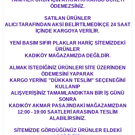
ÖDEMEZSİNİZ.
SATILAN ÜRÜNLER
ALICI TARAFINDAN AKSİ BELİRTİLMEDİKÇE 24 SAAT
İÇİNDE KARGOYA VERİLİR.
YENİ BASIM SIFIR PLAKLAR HARİÇ SİTEMİZDEKİ
ÜRÜNLER
KADIKÖY MAĞAZAMIZDA DEĞİLDİR.
ALMAK İSTEDİĞİNİZ ÜRÜNLERİ SİTE ÜZERİNDEN
ÖDEMESİNİ YAPARAK
KARGO YERİNE "DÜKKAN TESLİM" SEÇENEĞİNİ
KULLANIP
ALIŞVERİŞİNİZ TAMAMLANDIKTAN BİR İŞ GÜNÜ
SONRA
KADIKÖY AKMAR PASAJINDAKİ MAĞAZAMIZDAN
12:00 - 19:00 SAATLERİ ARASINDA TESLİM
ALABİLİRSİNİZ.
SİTEMİZDE GÖRDÜĞÜNÜZ ÜRÜNLER ELDEKİ