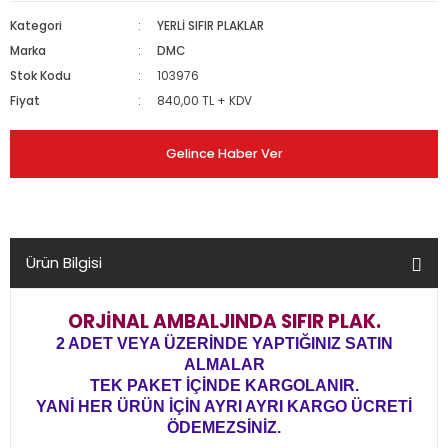
Kategori
YERLİ SIFIR PLAKLAR
Marka
DMC
Stok Kodu
103976
Fiyat
840,00 TL + KDV
Gelince Haber Ver
Ürün Bilgisi
ORJİNAL AMBALJINDA SIFIR PLAK.
2 ADET VEYA ÜZERİNDE YAPTIĞINIZ SATIN
ALMALAR
TEK PAKET İÇİNDE KARGOLANIR.
YANİ HER ÜRÜN İÇİN AYRI AYRI KARGO ÜCRETİ
ÖDEMEZSİNİZ.