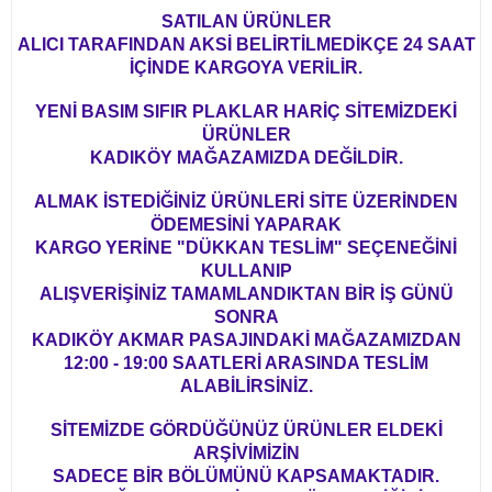
SATILAN ÜRÜNLER
ALICI TARAFINDAN AKSİ BELİRTİLMEDİKÇE 24 SAAT
İÇİNDE KARGOYA VERİLİR.
YENİ BASIM SIFIR PLAKLAR HARİÇ SİTEMİZDEKİ
ÜRÜNLER
KADIKÖY MAĞAZAMIZDA DEĞİLDİR.
ALMAK İSTEDİĞİNİZ ÜRÜNLERİ SİTE ÜZERİNDEN
ÖDEMESİNİ YAPARAK
KARGO YERİNE "DÜKKAN TESLİM" SEÇENEĞİNİ
KULLANIP
ALIŞVERİŞİNİZ TAMAMLANDIKTAN BİR İŞ GÜNÜ
SONRA
KADIKÖY AKMAR PASAJINDAKİ MAĞAZAMIZDAN
12:00 - 19:00 SAATLERİ ARASINDA TESLİM
ALABİLİRSİNİZ.
SİTEMİZDE GÖRDÜĞÜNÜZ ÜRÜNLER ELDEKİ
ARŞİVİMİZİN
SADECE BİR BÖLÜMÜNÜ KAPSAMAKTADIR.