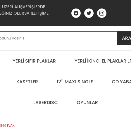
ÜZERİ ALIŞVERİŞLERDE
ĞİNİZ OLURSA İLETİŞİME
AR
YERLİ SIFIR PLAKLAR
YERLİ İKİNCİ EL PLAKLAR L
KASETLER
12'' MAXI SINGLE
CD YAB
LASERDISC
OYUNLAR
IFIR PLAK