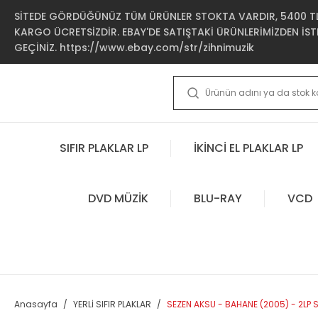
SİTEDE GÖRDÜĞÜNÜZ TÜM ÜRÜNLER STOKTA VARDIR, 5400 TL 
KARGO ÜCRETSİZDİR. EBAY'DE SATIŞTAKİ ÜRÜNLERİMİZDEN İSTE
GEÇİNİZ. https://www.ebay.com/str/zihnimuzik
SIFIR PLAKLAR LP
İKİNCİ EL PLAKLAR LP
DVD MÜZİK
BLU-RAY
VCD
Anasayfa
YERLİ SIFIR PLAKLAR
SEZEN AKSU - BAHANE (2005) - 2LP S