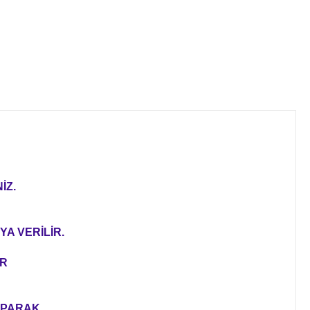
İZ.
YA VERİLİR.
ER
YAPARAK