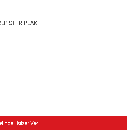
LP SIFIR PLAK
elince Haber Ver