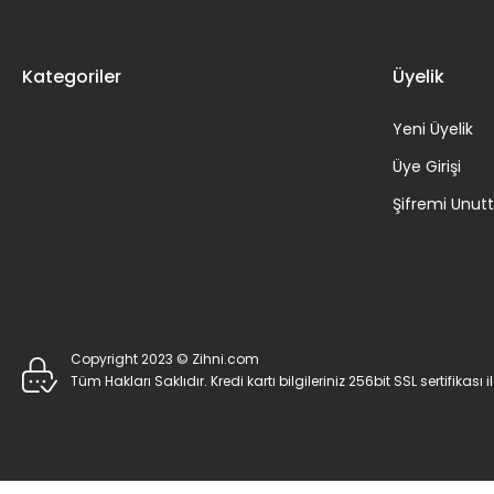
Kategoriler
Üyelik
Yeni Üyelik
Üye Girişi
Şifremi Unu
Copyright 2023 © Zihni.com
Tüm Hakları Saklıdır. Kredi kartı bilgileriniz 256bit SSL sertifikası