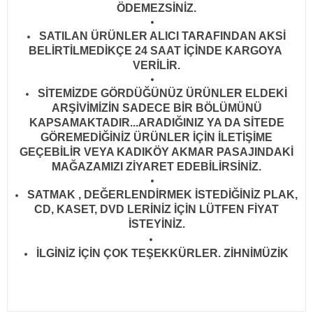
ÖDEMEZSİNİZ.
SATILAN ÜRÜNLER ALICI TARAFINDAN AKSİ
BELİRTİLMEDİKÇE 24 SAAT İÇİNDE KARGOYA
VERİLİR
.
SİTEMİZDE GÖRDÜĞÜNÜZ ÜRÜNLER ELDEKİ
ARŞİVİMİZİN SADECE BİR BÖLÜMÜNÜ
KAPSAMAKTADIR...ARADIĞINIZ YA DA SİTEDE
GÖREMEDİĞİNİZ ÜRÜNLER İÇİN İLETİŞİME
GEÇEBİLİR VEYA KADIKÖY AKMAR PASAJINDAKİ
MAĞAZAMIZI ZİYARET EDEBİLİRSİNİZ.
SATMAK , DEĞERLENDİRMEK İSTEDİĞİNİZ PLAK,
CD, KASET, DVD LERİNİZ İÇİN LÜTFEN FİYAT
İSTEYİNİZ.
İLGİNİZ İÇİN ÇOK TEŞEKKÜRLER. ZİHNİMÜZİK