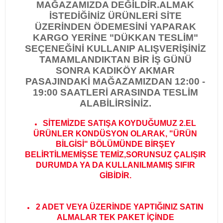
MAĞAZAMIZDA DEĞİLDİR.
ALMAK
İSTEDİĞİNİZ ÜRÜNLERİ SİTE
ÜZERİNDEN ÖDEMESİNİ YAPARAK
KARGO YERİNE "DÜKKAN TESLİM"
SEÇENEĞİNİ KULLANIP ALIŞVERİŞİNİZ
TAMAMLANDIKTAN BİR İŞ GÜNÜ
SONRA KADIKÖY AKMAR
PASAJINDAKİ MAĞAZAMIZDAN 12:00 -
19:00 SAATLERİ ARASINDA TESLİM
ALABİLİRSİNİZ.
SİTEMİZDE SATIŞA KOYDUĞUMUZ 2.EL
ÜRÜNLER KONDÜSYON OLARAK, "ÜRÜN
BİLGİSİ" BÖLÜMÜNDE BİRŞEY
BELİRTİLMEMİŞSE TEMİZ,SORUNSUZ ÇALIŞIR
DURUMDA YA DA KULLANILMAMIŞ SIFIR
GİBİDİR
.
2 ADET VEYA ÜZERİNDE YAPTIĞINIZ SATIN
ALMALAR TEK PAKET İÇİNDE