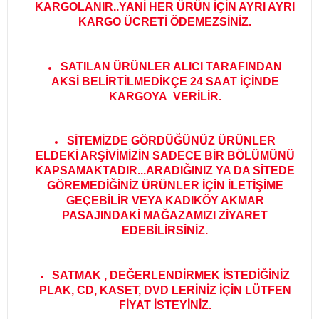
KARGOLANIR..YANİ HER ÜRÜN İÇİN AYRI AYRI
KARGO ÜCRETİ ÖDEMEZSİNİZ.
SATILAN ÜRÜNLER ALICI TARAFINDAN
AKSİ BELİRTİLMEDİKÇE 24 SAAT İÇİNDE
KARGOYA VERİLİR
.
SİTEMİZDE GÖRDÜĞÜNÜZ ÜRÜNLER
ELDEKİ ARŞİVİMİZİN SADECE BİR BÖLÜMÜNÜ
KAPSAMAKTADIR...ARADIĞINIZ YA DA SİTEDE
GÖREMEDİĞİNİZ ÜRÜNLER İÇİN İLETİŞİME
GEÇEBİLİR VEYA KADIKÖY AKMAR
PASAJINDAKİ MAĞAZAMIZI ZİYARET
EDEBİLİRSİNİZ.
SATMAK , DEĞERLENDİRMEK İSTEDİĞİNİZ
PLAK, CD, KASET, DVD LERİNİZ İÇİN LÜTFEN
FİYAT İSTEYİNİZ.