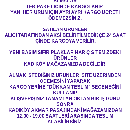
ALMALAR
TEK PAKET İÇİNDE KARGOLANIR.
YANİ HER ÜRÜN İÇİN AYRI AYRI KARGO ÜCRETİ
ÖDEMEZSİNİZ.
SATILAN ÜRÜNLER
ALICI TARAFINDAN AKSİ BELİRTİLMEDİKÇE 24 SAAT
İÇİNDE KARGOYA VERİLİR.
YENİ BASIM SIFIR PLAKLAR HARİÇ SİTEMİZDEKİ
ÜRÜNLER
KADIKÖY MAĞAZAMIZDA DEĞİLDİR.
ALMAK İSTEDİĞİNİZ ÜRÜNLERİ SİTE ÜZERİNDEN
ÖDEMESİNİ YAPARAK
KARGO YERİNE "DÜKKAN TESLİM" SEÇENEĞİNİ
KULLANIP
ALIŞVERİŞİNİZ TAMAMLANDIKTAN BİR İŞ GÜNÜ
SONRA
KADIKÖY AKMAR PASAJINDAKİ MAĞAZAMIZDAN
12:00 - 19:00 SAATLERİ ARASINDA TESLİM
ALABİLİRSİNİZ.