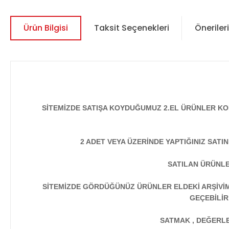
Ürün Bilgisi
Taksit Seçenekleri
Önerileri
SİTEMİZDE SATIŞA KOYDUĞUMUZ 2.EL ÜRÜNLER KO
2 ADET VEYA ÜZERİNDE YAPTIĞINIZ SATI
SATILAN ÜRÜNLE
SİTEMİZDE GÖRDÜĞÜNÜZ ÜRÜNLER ELDEKİ ARŞİVİMİ
GEÇEBİLİR
SATMAK , DEĞERLEN