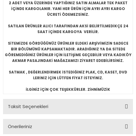
2 ADET VEYA ÜZERİNDE YAPTIĞINIZ SATIN ALMALAR TEK PAKET
İÇİNDE KARGOLANIR. YANİ HER ÜRÜN İÇİN AYRI AYRI KARGO
ÜCRETİ ÖDEMEZSİNİZ.
SATILAN ÜRÜNLER ALICI TARAFINDAN AKSİ BELİRTİLMEDİKÇE 24
SAAT İÇİNDE KARGOYA VERİLİR.
SİTEMİZDE GÖRDÜĞÜNÜZ ÜRÜNLER ELDEKİ ARŞİVİMİZİN SADECE
BİR BÖLÜMÜNÜ KAPSAMAKTADIR. ARADIĞINIZ YA DA SİTEDE
GÖREMEDİĞİNİZ ÜRÜNLER İÇİN İLETİŞİME GEÇEBİLİR VEYA KADIKÖY
AKMAR PASAJINDAKİ MAĞAZAMIZI ZİYARET EDEBİLİRSİNİZ.
SATMAK , DEĞERLENDİRMEK İSTEDİĞİNİZ PLAK, CD, KASET, DVD
LERİNİZ İÇİN LÜTFEN FİYAT İSTEYİNİZ.
İLGİNİZ İÇİN ÇOK TEŞEKKÜRLER. ZİHNİMÜZİK
Taksit Seçenekleri
Önerileriniz