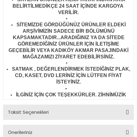
BELİRTİLMEDİKÇE 24 SAAT İÇİNDE KARGOYA
VERİLİR
.
SİTEMİZDE GÖRDÜĞÜNÜZ ÜRÜNLER ELDEKİ
ARŞİVİMİZİN SADECE BİR BÖLÜMÜNÜ
KAPSAMAKTADIR...ARADIĞINIZ YA DA SİTEDE
GÖREMEDİĞİNİZ ÜRÜNLER İÇİN İLETİŞİME
GEÇEBİLİR VEYA KADIKÖY AKMAR PASAJINDAKİ
MAĞAZAMIZI ZİYARET EDEBİLİRSİNİZ.
SATMAK , DEĞERLENDİRMEK İSTEDİĞİNİZ PLAK,
CD, KASET, DVD LERİNİZ İÇİN LÜTFEN FİYAT
İSTEYİNİZ.
İLGİNİZ İÇİN ÇOK TEŞEKKÜRLER. ZİHNİMÜZİK
Taksit Seçenekleri
Önerileriniz