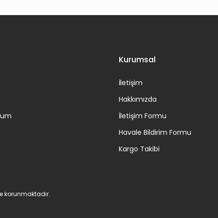
Gönder
Kurumsal
İletişim
Hakkımızda
ttum
İletişim Formu
Havale Bildirim Formu
Kargo Takibi
 ile korunmaktadır.