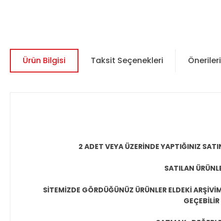
Ürün Bilgisi
Taksit Seçenekleri
Önerileri
2 ADET VEYA ÜZERİNDE YAPTIĞINIZ SATI
SATILAN ÜRÜNLE
SİTEMİZDE GÖRDÜĞÜNÜZ ÜRÜNLER ELDEKİ ARŞİVİMİ
GEÇEBİLİR