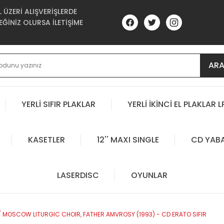
ÜZERİ ALIŞVERİŞLERDE
ĞİNİZ OLURSA İLETİŞİME
AR
YERLİ SIFIR PLAKLAR
YERLİ İKİNCİ EL PLAKLAR L
KASETLER
12'' MAXI SINGLE
CD YAB
LASERDISC
OYUNLAR
/ MOSCOW LITURGIC CHOIR, FATHER AMVROSY (1993) - CD ERATO SIFIR