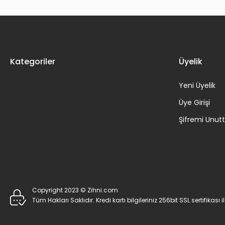
Kategoriler
Üyelik
Yeni Üyelik
Üye Girişi
Şifremi Unu
Copyright 2023 © Zihni.com
Tüm Hakları Saklıdır. Kredi kartı bilgileriniz 256bit SSL sertifikası