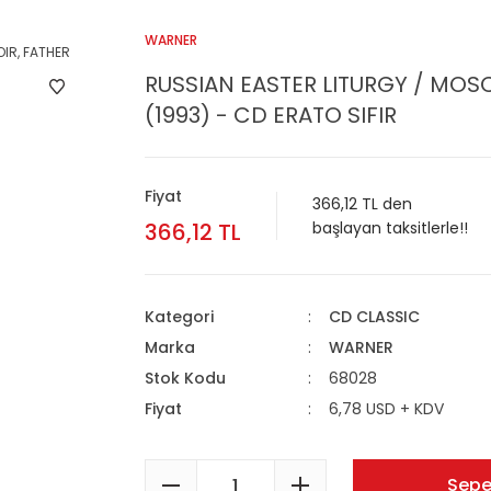
WARNER
RUSSIAN EASTER LITURGY / MO
(1993) - CD ERATO SIFIR
Fiyat
366,12 TL den
366,12 TL
başlayan taksitlerle!!
Kategori
CD CLASSIC
Marka
WARNER
Stok Kodu
68028
Fiyat
6,78 USD + KDV
Sepe