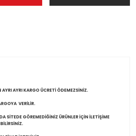
N AYRI AYRI KARGO ÜCRETİ ÖDEMEZSİNİZ.
ARGOYA VERİLİR.
A SİTEDE GÖREMEDİĞİNİZ ÜRÜNLER İÇİN İLETİŞİME
İLİRSİNİZ.