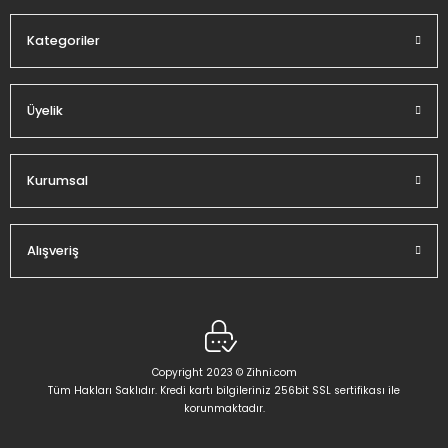
Kategoriler
Üyelik
Gönder
Kurumsal
Alışveriş
Copyright 2023 © Zihni.com
Tüm Hakları Saklıdır. Kredi kartı bilgileriniz 256bit SSL sertifikası ile
korunmaktadır.