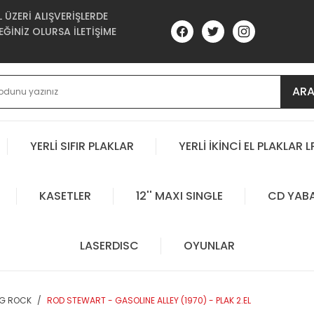
ÜZERİ ALIŞVERİŞLERDE
ĞİNİZ OLURSA İLETİŞİME
AR
YERLİ SIFIR PLAKLAR
YERLİ İKİNCİ EL PLAKLAR L
KASETLER
12'' MAXI SINGLE
CD YAB
LASERDISC
OYUNLAR
OG ROCK
ROD STEWART - GASOLINE ALLEY (1970) - PLAK 2.EL