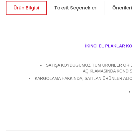
Ürün Bilgisi
Taksit Seçenekleri
Önerileri
İKİNCİ EL PLAKLAR K
SATIŞA KOYDUĞUMUZ TÜM ÜRÜNLER ORİJİN
AÇIKLAMASINDA KONDİS
KARGOLAMA HAKKINDA; SATILAN ÜRÜNLER ALICI