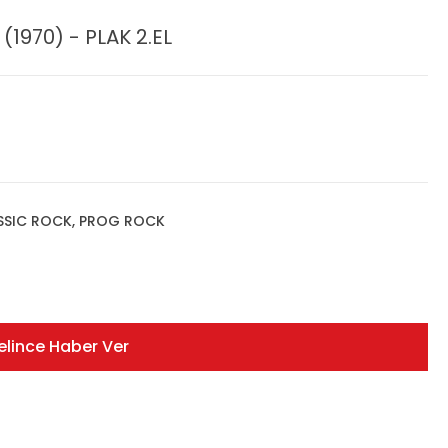
1970) - PLAK 2.EL
ASSIC ROCK, PROG ROCK
elince Haber Ver