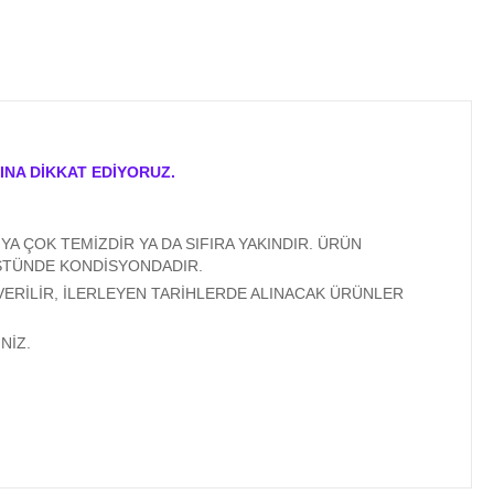
INA DİKKAT EDİYORUZ.
A ÇOK TEMİZDİR YA DA SIFIRA YAKINDIR. ÜRÜN
ÜSTÜNDE KONDİSYONDADIR.
VERİLİR, İLERLEYEN TARİHLERDE ALINACAK ÜRÜNLER
NİZ.