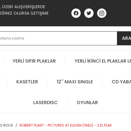
ÜZERİ ALIŞVERİŞLERDE
ĞİNİZ OLURSA İLETİŞİME
AR
YERLİ SIFIR PLAKLAR
YERLİ İKİNCİ EL PLAKLAR L
KASETLER
12'' MAXI SINGLE
CD YAB
LASERDISC
OYUNLAR
OG ROCK
ROBERT PLANT - PICTURES AT ELEVEN (1982) - 2.EL PLAK