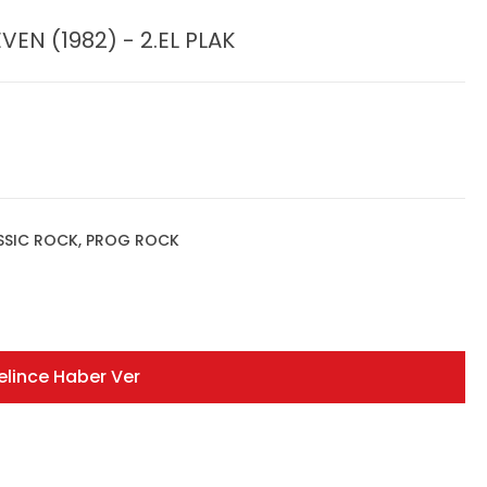
VEN (1982) - 2.EL PLAK
ASSIC ROCK, PROG ROCK
elince Haber Ver