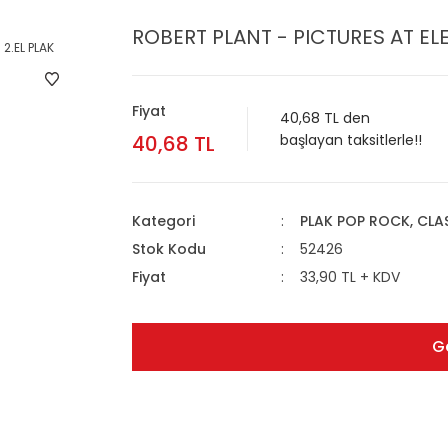
ROBERT PLANT - PICTURES AT ELE
Fiyat
40,68 TL den
40,68 TL
başlayan taksitlerle!!
Kategori
PLAK POP ROCK, CL
Stok Kodu
52426
Fiyat
33,90 TL + KDV
G