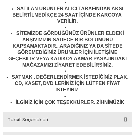
SATILAN ÜRÜNLER ALICI TARAFINDAN AKSİ
BELİRTİLMEDİKÇE 24 SAAT İÇİNDE KARGOYA
VERİLİR
.
SİTEMİZDE GÖRDÜĞÜNÜZ ÜRÜNLER ELDEKİ
ARŞİVİMİZİN SADECE BİR BÖLÜMÜNÜ
KAPSAMAKTADIR...ARADIĞINIZ YA DA SİTEDE
GÖREMEDİĞİNİZ ÜRÜNLER İÇİN İLETİŞİME
GEÇEBİLİR VEYA KADIKÖY AKMAR PASAJINDAKİ
MAĞAZAMIZI ZİYARET EDEBİLİRSİNİZ.
SATMAK , DEĞERLENDİRMEK İSTEDİĞİNİZ PLAK,
CD, KASET, DVD LERİNİZ İÇİN LÜTFEN FİYAT
İSTEYİNİZ.
İLGİNİZ İÇİN ÇOK TEŞEKKÜRLER. ZİHNİMÜZİK
Taksit Seçenekleri