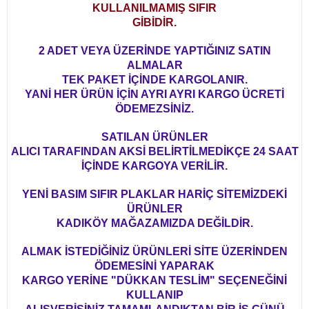
KULLANILMAMIŞ SIFIR
GİBİDİR.
2 ADET VEYA ÜZERİNDE YAPTIĞINIZ SATIN
ALMALAR
TEK PAKET İÇİNDE KARGOLANIR.
YANİ HER ÜRÜN İÇİN AYRI AYRI KARGO ÜCRETİ
ÖDEMEZSİNİZ.
SATILAN ÜRÜNLER
ALICI TARAFINDAN AKSİ BELİRTİLMEDİKÇE 24 SAAT
İÇİNDE KARGOYA VERİLİR.
YENİ BASIM SIFIR PLAKLAR HARİÇ SİTEMİZDEKİ
ÜRÜNLER
KADIKÖY MAĞAZAMIZDA DEĞİLDİR.
ALMAK İSTEDİĞİNİZ ÜRÜNLERİ SİTE ÜZERİNDEN
ÖDEMESİNİ YAPARAK
KARGO YERİNE "DÜKKAN TESLİM" SEÇENEĞİNİ
KULLANIP