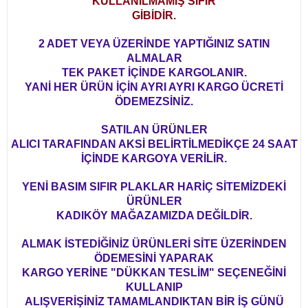
KULLANILMAMIŞ SIFIR
GİBİDİR.
2 ADET VEYA ÜZERİNDE YAPTIĞINIZ SATIN
ALMALAR
TEK PAKET İÇİNDE KARGOLANIR.
YANİ HER ÜRÜN İÇİN AYRI AYRI KARGO ÜCRETİ
ÖDEMEZSİNİZ.
SATILAN ÜRÜNLER
ALICI TARAFINDAN AKSİ BELİRTİLMEDİKÇE 24 SAAT
İÇİNDE KARGOYA VERİLİR.
YENİ BASIM SIFIR PLAKLAR HARİÇ SİTEMİZDEKİ
ÜRÜNLER
KADIKÖY MAĞAZAMIZDA DEĞİLDİR.
ALMAK İSTEDİĞİNİZ ÜRÜNLERİ SİTE ÜZERİNDEN
ÖDEMESİNİ YAPARAK
KARGO YERİNE "DÜKKAN TESLİM" SEÇENEĞİNİ
KULLANIP
ALIŞVERİŞİNİZ TAMAMLANDIKTAN BİR İŞ GÜNÜ