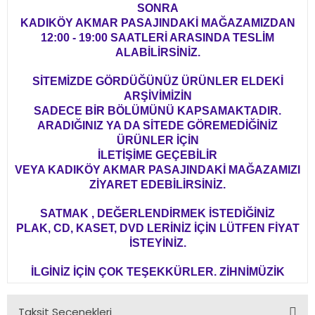
SONRA
KADIKÖY AKMAR PASAJINDAKİ MAĞAZAMIZDAN
12:00 - 19:00 SAATLERİ ARASINDA TESLİM
ALABİLİRSİNİZ.
SİTEMİZDE GÖRDÜĞÜNÜZ ÜRÜNLER ELDEKİ
ARŞİVİMİZİN
SADECE BİR BÖLÜMÜNÜ KAPSAMAKTADIR.
ARADIĞINIZ YA DA SİTEDE GÖREMEDİĞİNİZ
ÜRÜNLER İÇİN
İLETİŞİME GEÇEBİLİR
VEYA KADIKÖY AKMAR PASAJINDAKİ MAĞAZAMIZI
ZİYARET EDEBİLİRSİNİZ.
SATMAK , DEĞERLENDİRMEK İSTEDİĞİNİZ
PLAK, CD, KASET, DVD LERİNİZ İÇİN LÜTFEN FİYAT
İSTEYİNİZ.
İLGİNİZ İÇİN ÇOK TEŞEKKÜRLER. ZİHNİMÜZİK
Taksit Seçenekleri