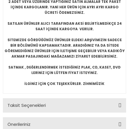
2 ADET VEYA ÜZERİNDE YAPTIĞINIZ SATIN ALMALAR TEK PAKET
İÇİNDE KARGOLANIR. YANİ HER ÜRÜN İÇİN AYRI AYRI KARGO
ÜCRETİ ÖDEMEZSİNİZ.
SATILAN ÜRÜNLER ALICI TARAFINDAN AKSİ BELİRTİLMEDİKÇE 24
SAAT İÇİNDE KARGOYA VERİLİR.
SİTEMİZDE GÖRDÜĞÜNÜZ ÜRÜNLER ELDEKİ ARŞİVİMİZİN SADECE
BİR BÖLÜMÜNÜ KAPSAMAKTADIR. ARADIĞINIZ YA DA SİTEDE
GÖREMEDİĞİNİZ ÜRÜNLER İÇİN İLETİŞİME GEÇEBİLİR VEYA KADIKÖY
AKMAR PASAJINDAKİ MAĞAZAMIZI ZİYARET EDEBİLİRSİNİZ.
SATMAK , DEĞERLENDİRMEK İSTEDİĞİNİZ PLAK, CD, KASET, DVD
LERİNİZ İÇİN LÜTFEN FİYAT İSTEYİNİZ.
İLGİNİZ İÇİN ÇOK TEŞEKKÜRLER. ZİHNİMÜZİK
Taksit Seçenekleri
Önerileriniz