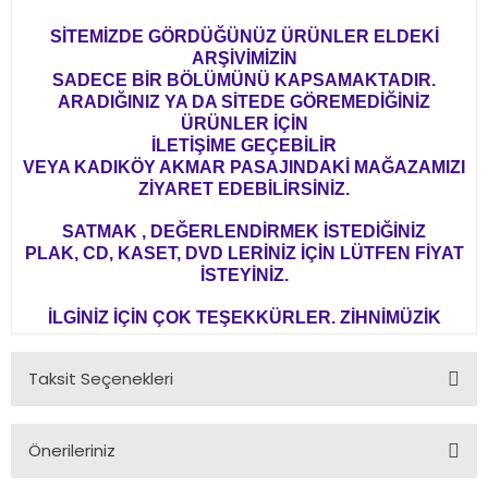
SİTEMİZDE GÖRDÜĞÜNÜZ ÜRÜNLER ELDEKİ
ARŞİVİMİZİN
SADECE BİR BÖLÜMÜNÜ KAPSAMAKTADIR.
ARADIĞINIZ YA DA SİTEDE GÖREMEDİĞİNİZ
ÜRÜNLER İÇİN
İLETİŞİME GEÇEBİLİR
VEYA KADIKÖY AKMAR PASAJINDAKİ MAĞAZAMIZI
ZİYARET EDEBİLİRSİNİZ.
SATMAK , DEĞERLENDİRMEK İSTEDİĞİNİZ
PLAK, CD, KASET, DVD LERİNİZ İÇİN LÜTFEN FİYAT
İSTEYİNİZ.
İLGİNİZ İÇİN ÇOK TEŞEKKÜRLER. ZİHNİMÜZİK
Taksit Seçenekleri
Önerileriniz