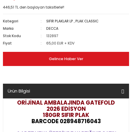
446,51 TL den başlayan taksitlerle!!
Kategori
SIFIR PLAKLAR LP
,
PLAK CLASSIC
Marka
DECCA
Stok Kodu
132897
Fiyat
65,00 EUR + KDV
Gelince Haber Ver
Ürün Bilgisi
ORİJİNAL AMBALAJINDA GATEFOLD
2026 EDİSYON
180GR SIFIR PLAK
BARCODE 028948716043