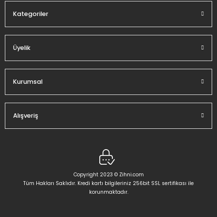
Kategoriler
Üyelik
Gönder
Kurumsal
Alışveriş
Copyright 2023 © Zihni.com
Tüm Hakları Saklıdır. Kredi kartı bilgileriniz 256bit SSL sertifikası ile
korunmaktadır.