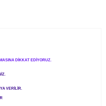
MASINA DİKKAT EDİYORUZ.
İZ.
YA VERİLİR.
ER