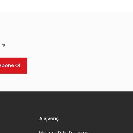
lgi.
Abone Ol
Alışveriş
Mesafeli Satış Sözleşmesi