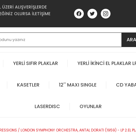
ÜZERİ ALIŞVERİŞLERDE
ĞİNİZ OLURSA İLETİŞİME
AR
YERLİ SIFIR PLAKLAR
YERLİ İKİNCİ EL PLAKLAR L
KASETLER
12'' MAXI SINGLE
CD YAB
LASERDISC
OYUNLAR
MPRESSIONS / LONDON SYMPHONY ORCHESTRA, ANTAL DORATI (1959) - LP 2.EL P