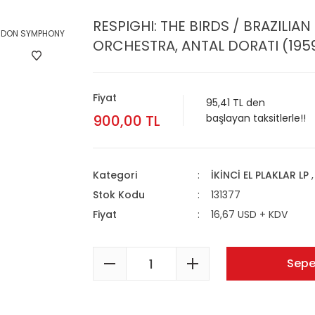
RESPIGHI: THE BIRDS / BRAZIL
ORCHESTRA, ANTAL DORATI (1959)
Fiyat
95,41 TL den
900,00 TL
başlayan taksitlerle!!
Kategori
İKİNCİ EL PLAKLAR LP
Stok Kodu
131377
Fiyat
16,67 USD + KDV
Sepe