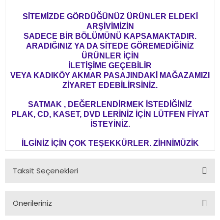
SİTEMİZDE GÖRDÜĞÜNÜZ ÜRÜNLER ELDEKİ
ARŞİVİMİZİN
SADECE BİR BÖLÜMÜNÜ KAPSAMAKTADIR.
ARADIĞINIZ YA DA SİTEDE GÖREMEDİĞİNİZ
ÜRÜNLER İÇİN
İLETİŞİME GEÇEBİLİR
VEYA KADIKÖY AKMAR PASAJINDAKİ MAĞAZAMIZI
ZİYARET EDEBİLİRSİNİZ.
SATMAK , DEĞERLENDİRMEK İSTEDİĞİNİZ
PLAK, CD, KASET, DVD LERİNİZ İÇİN LÜTFEN FİYAT
İSTEYİNİZ.
İLGİNİZ İÇİN ÇOK TEŞEKKÜRLER. ZİHNİMÜZİK
Taksit Seçenekleri
Önerileriniz