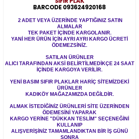
SIFIR PLAK
BARCODE 093624920168
2 ADET VEYA ÜZERİNDE YAPTIĞINIZ SATIN
ALMALAR
TEK PAKET İÇİNDE KARGOLANIR.
YANİ HER ÜRÜN İÇİN AYRI AYRI KARGO ÜCRETİ
ÖDEMEZSİNİZ.
SATILAN ÜRÜNLER
ALICI TARAFINDAN AKSİ BELİRTİLMEDİKÇE 24 SAAT
İÇİNDE KARGOYA VERİLİR.
YENİ BASIM SIFIR PLAKLAR HARİÇ SİTEMİZDEKİ
ÜRÜNLER
KADIKÖY MAĞAZAMIZDA DEĞİLDİR.
ALMAK İSTEDİĞİNİZ ÜRÜNLERİ SİTE ÜZERİNDEN
ÖDEMESİNİ YAPARAK
KARGO YERİNE "DÜKKAN TESLİM" SEÇENEĞİNİ
KULLANIP
ALIŞVERİŞİNİZ TAMAMLANDIKTAN BİR İŞ GÜNÜ
SONRA