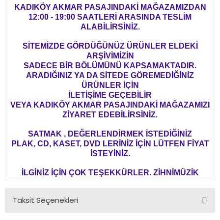
KADIKÖY AKMAR PASAJINDAKİ MAĞAZAMIZDAN
12:00 - 19:00 SAATLERİ ARASINDA TESLİM
ALABİLİRSİNİZ.
SİTEMİZDE GÖRDÜĞÜNÜZ ÜRÜNLER ELDEKİ
ARŞİVİMİZİN
SADECE BİR BÖLÜMÜNÜ KAPSAMAKTADIR.
ARADIĞINIZ YA DA SİTEDE GÖREMEDİĞİNİZ
ÜRÜNLER İÇİN
İLETİŞİME GEÇEBİLİR
VEYA KADIKÖY AKMAR PASAJINDAKİ MAĞAZAMIZI
ZİYARET EDEBİLİRSİNİZ.
SATMAK , DEĞERLENDİRMEK İSTEDİĞİNİZ
PLAK, CD, KASET, DVD LERİNİZ İÇİN LÜTFEN FİYAT
İSTEYİNİZ.
İLGİNİZ İÇİN ÇOK TEŞEKKÜRLER. ZİHNİMÜZİK
Taksit Seçenekleri