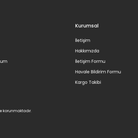
Gönder
Kurumsal
İletişim
Hakkımızda
ttum
İletişim Formu
Havale Bildirim Formu
Kargo Takibi
 ile korunmaktadır.