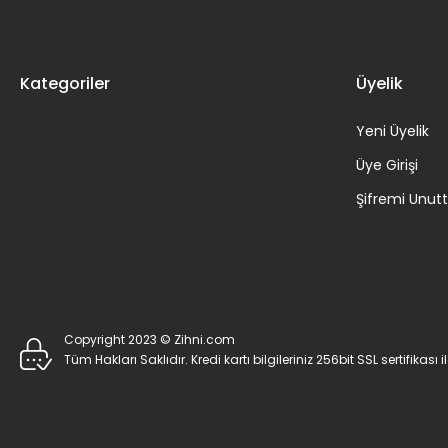
Kategoriler
Üyelik
Yeni Üyelik
Üye Girişi
Şifremi Unu
Copyright 2023 © Zihni.com
Tüm Hakları Saklıdır. Kredi kartı bilgileriniz 256bit SSL sertifikası