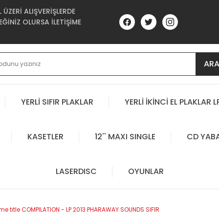
ÜZERİ ALIŞVERİŞLERDE
ĞİNİZ OLURSA İLETİŞİME
AR
YERLİ SIFIR PLAKLAR
YERLİ İKİNCİ EL PLAKLAR L
KASETLER
12'' MAXI SINGLE
CD YAB
LASERDISC
OYUNLAR
e title COMPILATION - LP 2013 PHARAWAY SOUNDS SIFIR