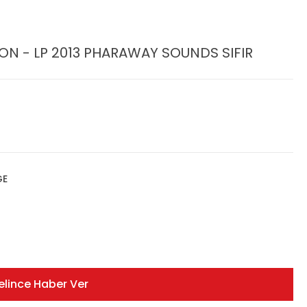
ON - LP 2013 PHARAWAY SOUNDS SIFIR
GE
elince Haber Ver