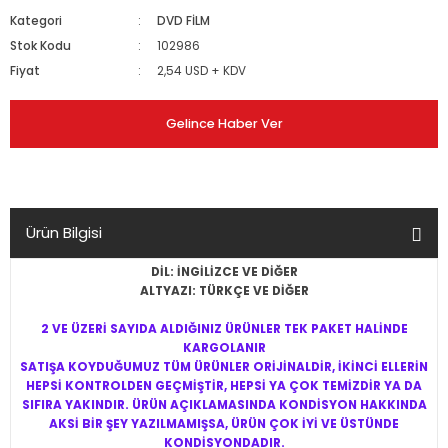
Kategori
DVD FİLM
Stok Kodu
102986
Fiyat
2,54 USD + KDV
Gelince Haber Ver
Ürün Bilgisi
DİL: İNGİLİZCE VE DİĞER
ALTYAZI: TÜRKÇE VE DİĞER
2 VE ÜZERİ SAYIDA ALDIĞINIZ ÜRÜNLER TEK PAKET HALİNDE
KARGOLANIR
SATIŞA KOYDUĞUMUZ TÜM ÜRÜNLER ORİJİNALDİR, İKİNCİ ELLERİN
HEPSİ KONTROLDEN GEÇMİŞTİR, HEPSİ YA ÇOK TEMİZDİR YA DA
SIFIRA YAKINDIR. ÜRÜN AÇIKLAMASINDA KONDİSYON HAKKINDA
AKSİ BİR ŞEY YAZILMAMIŞSA, ÜRÜN ÇOK İYİ VE ÜSTÜNDE
KONDİSYONDADIR.