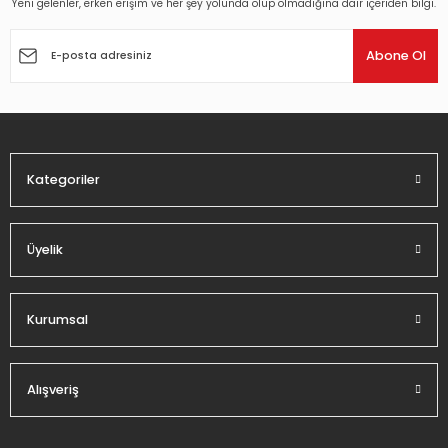
Yeni gelenler, erken erişim ve her şey yolunda olup olmadığına dair içeriden bilgi.
Ürün resmi kalitesiz, bozuk veya görüntülenemiyor.
Ürün açıklamasında eksik bilgiler bulunuyor.
Abone Ol
Ürün bilgilerinde hatalar bulunuyor.
Ürün fiyatı diğer sitelerden daha pahalı.
Bu ürüne benzer farklı alternatifler olmalı.
Kategoriler
Üyelik
Gönder
Kurumsal
Alışveriş